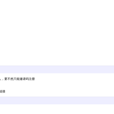
的人，要不然只能邀请码注册
链接