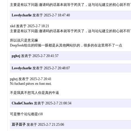
主要是有以下问题:邀请码的话基本就等于闭关了，这与论坛建立的初心就不符了
Lovelycharlie
发表于 2025-2-7 18:47:40
xkd 发表于 2025-2-7 18:21
主要是有以下问题:邀请码的话基本就等于闭关了，这与论坛建立的初心就不符了.你
所以说只是意见嘛
DeepSeek给出的经验一眼都是从其他网站扒的，很多的在这里用不了一点
pghzj
发表于 2025-2-7 20:41:57
Lovelycharlie
发表于 2025-2-7 20:48:07
pghzj 发表于 2025-2-7 20:41
Ni fuchard pièces en font moi.
不是我真不想骂人你是真的牛逼
ChalieCharles
发表于 2025-2-7 21:00:34
可是整个论坛都是r18
豆子豆子
发表于 2025-2-7 21:25:06