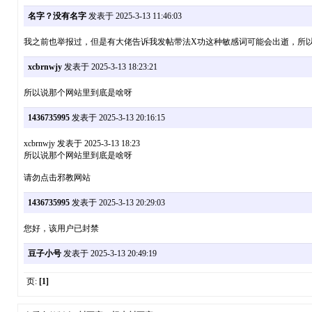
名字？没有名字
发表于 2025-3-13 11:46:03
我之前也举报过，但是有大佬告诉我发帖带法X功这种敏感词可能会出逝，所
xcbrnwjy
发表于 2025-3-13 18:23:21
所以说那个网站里到底是啥呀
1436735995
发表于 2025-3-13 20:16:15
xcbrnwjy 发表于 2025-3-13 18:23
所以说那个网站里到底是啥呀
请勿点击邪教网站
1436735995
发表于 2025-3-13 20:29:03
您好，该用户已封禁
豆子小号
发表于 2025-3-13 20:49:19
页:
[1]