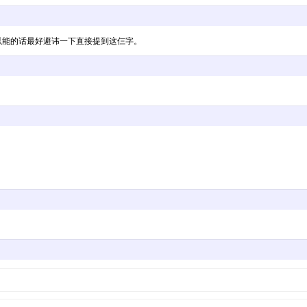
以能的话最好避讳一下直接提到这仨字。