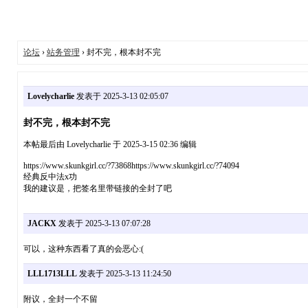
论坛
›
站务管理
› 封不完，根本封不完
Lovelycharlie
发表于 2025-3-13 02:05:07
封不完，根本封不完
本帖最后由 Lovelycharlie 于 2025-3-15 02:36 编辑
https://www.skunkgirl.cc/?73868https://www.skunkgirl.cc/?74094
经典反中法x功
我的建议是，把签名里带链接的全封了吧
JACKX
发表于 2025-3-13 07:07:28
可以，这种东西看了真的会恶心:(
LLL1713LLL
发表于 2025-3-13 11:24:50
附议，全封一个不留