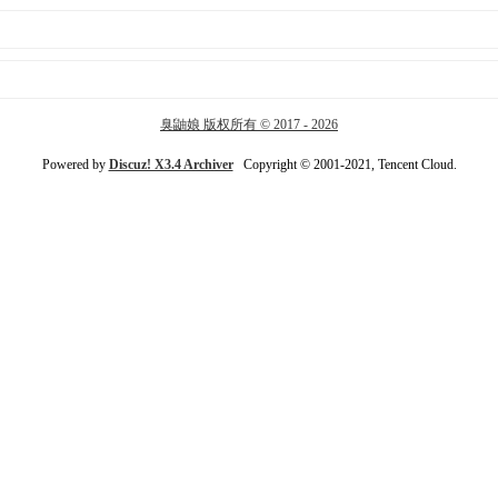
臭鼬娘 版权所有 © 2017 - 2026
Powered by
Discuz! X3.4 Archiver
Copyright © 2001-2021, Tencent Cloud.