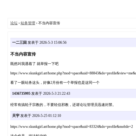
论坛
›
站务管理
› 不当内容宣传
一二三回
发表于 2026-5-3 15:06:56
不当内容宣传
既然叫我遇着了 就举报一下吧
https://www.skunkgirl.art/home.php?mod=space&uid=88843&do=profile&view=me&
看了一眼站务这头，好像2月份有一个举报也是这同一个
1436735995
发表于 2026-5-3 21:22:43
经常有搞轮子宗教的，不要轻信邪教，还请论坛管理员迅速封禁。
天宇
发表于 2026-5-25 01:12:10
https://www.skunkgirl.art/home.php?mod=space&uid=83324&do=profile&mobile=2