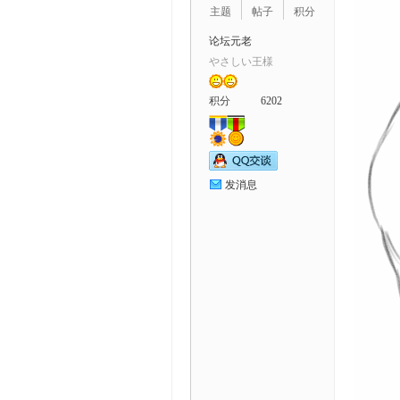
主题
帖子
积分
论坛元老
やさしい王様
积分
6202
发消息