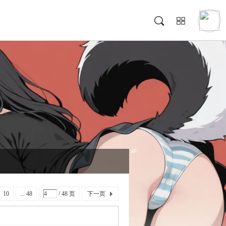
10
... 48
/ 48 页
下一页