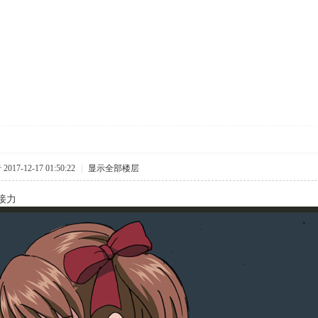
017-12-17 01:50:22
|
显示全部楼层
接力