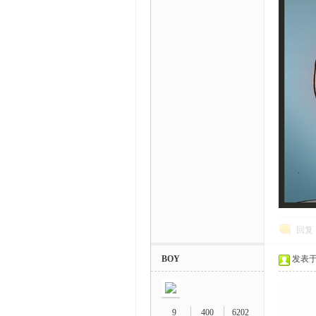
回复
BOY
发表于 2
9
400
6202