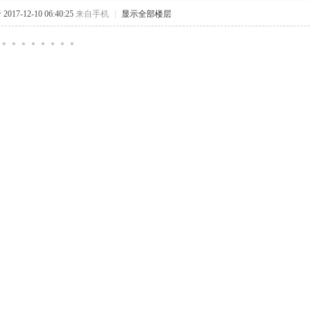
017-12-10 06:40:25
来自手机
|
显示全部楼层
。。。。。。。。。