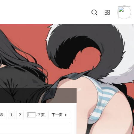
表
1
2
/ 2 页
下一页