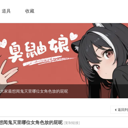
道具
收藏
大家最想闻鬼灭里哪位女角色放的屁呢
返回列
想闻鬼灭里哪位女角色放的屁呢
[复制链接]