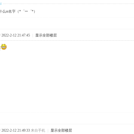
么nt名字（*゜ー゜*）
022-2-12 21:47:45
|
显示全部楼层
要
022-2-12 21:49:33
来自手机
|
显示全部楼层