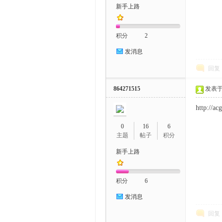
新手上路
积分
2
发消息
回复
864271515
发表于 2
http://
0
16
6
主题
帖子
积分
新手上路
积分
6
发消息
回复