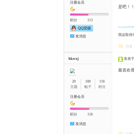
注册会员
是吧！！蜜
积分
113
我这取得什
发消息
回复
hkrcxj
发表于 2
最喜欢
20
100
116
主题
帖子
积分
注册会员
积分
116
发消息