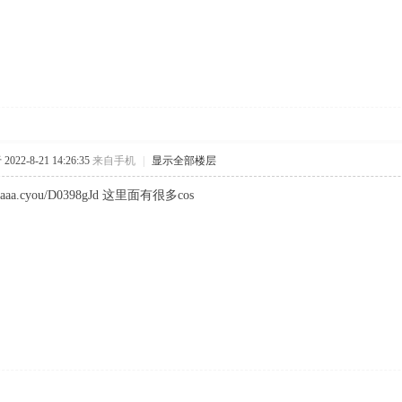
022-8-21 14:26:35
来自手机
|
显示全部楼层
acgaaa.cyou/D0398gJd 这里面有很多cos