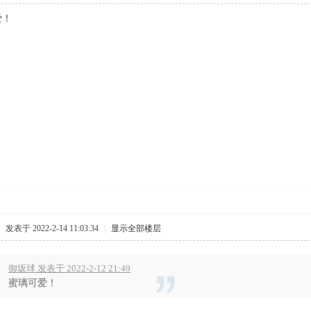
爱！
发表于 2022-2-14 11:03:34
|
显示全部楼层
御坂球 发表于 2022-2-12 21:49
蜜璃可爱！