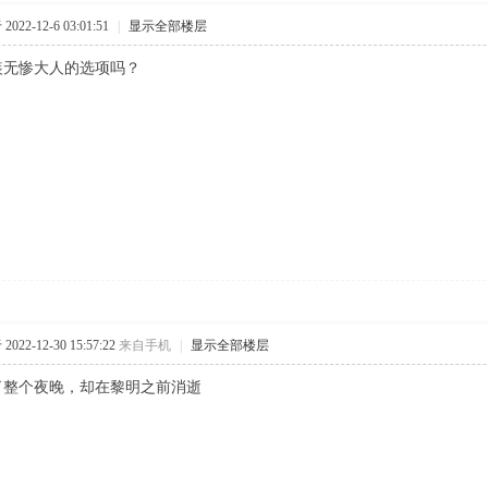
022-12-6 03:01:51
|
显示全部楼层
装无惨大人的选项吗？
022-12-30 15:57:22
来自手机
|
显示全部楼层
了整个夜晚，却在黎明之前消逝