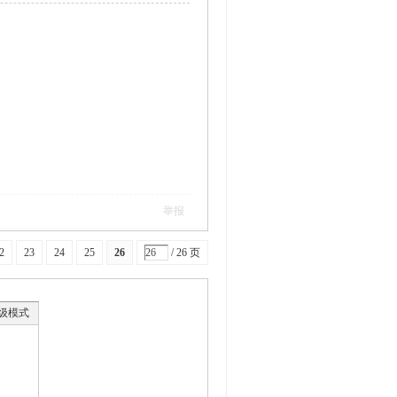
举报
2
23
24
25
26
/ 26 页
级模式