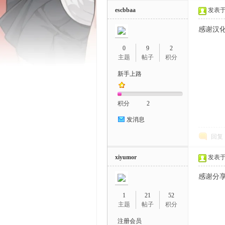
escbbaa
发表于 2
感谢汉
0
9
2
主题
帖子
积分
新手上路
鼬
积分
2
发消息
回复
xiyumor
发表于 2
感谢分
娘
1
21
52
主题
帖子
积分
注册会员