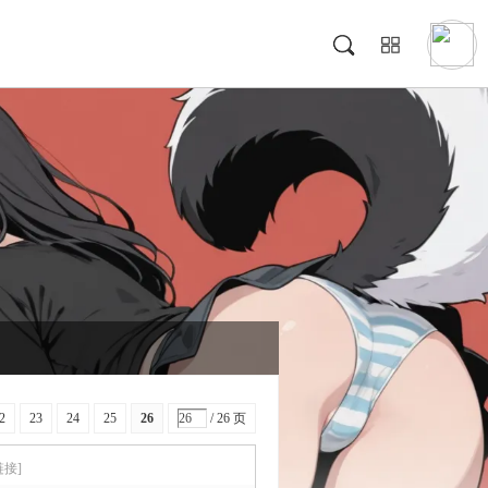
2
23
24
25
26
/ 26 页
链接]