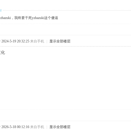
hazuki，我终要干死yzhazuki这个傻逼
024-5-19 20:32:25
来自手机
|
显示全部楼层
汉化
026-5-18 00:12:16
来自手机
|
显示全部楼层