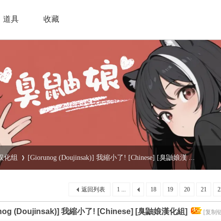
道具
收藏
汉化组
[Giorunog (Doujinsak)] 我縮小了! [Chinese] [臭鼬娘漢 ...
返回列表
1 ...
18
19
20
21
2
›
unog (Doujinsak)] 我縮小了! [Chinese] [臭鼬娘漢化組]
[复制