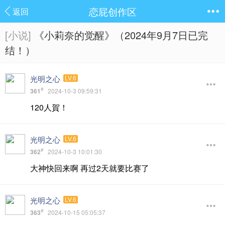
恋屁创作区
返回
[小说]
《小莉奈的觉醒》（2024年9月7日已完
结！）
光明之心
LV.6
#
361
2024-10-3 09:59:31
120人賀！
光明之心
LV.6
#
362
2024-10-3 10:01:30
大神快回来啊 再过2天就要比赛了
光明之心
LV.6
#
363
2024-10-15 05:05:37