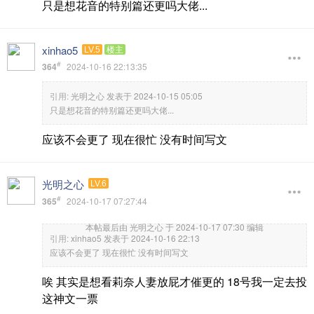
只是想花音的特别篇还更吗大佬...
xinhao5
LV.5
楼主
#
364
2024-10-16 22:13:35
引用:
光明之心 发表于 2024-10-15 05:05
只是想花音的特别篇还更吗大佬...
应该不会更了 现在很忙 没有时间写文
光明之心
LV.6
#
365
2024-10-17 07:27:44
本帖最后由 光明之心 于 2024-10-17 07:30 编辑
引用:
xinhao5 发表于 2024-10-16 22:13
应该不会更了 现在很忙 没有时间写文
唉 其实是想看莉奈人妻放屁才催更的 18号我一定去投
这神文一票