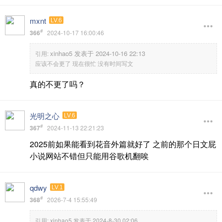
mxnt
LV.6
#
366
2024-10-17 16:00:46
xinhao5 发表于 2024-10-16 22:13
引用:
应该不会更了 现在很忙 没有时间写文
真的不更了吗？
光明之心
LV.6
#
367
2024-11-13 22:21:23
2025前如果能看到花音外篇就好了 之前的那个日文屁
小说网站不错但只能用谷歌机翻唉
qdwy
LV.1
#
368
2026-7-4 15:55:49
引用:
xinhao5 发表于 2024-8-30 02:06