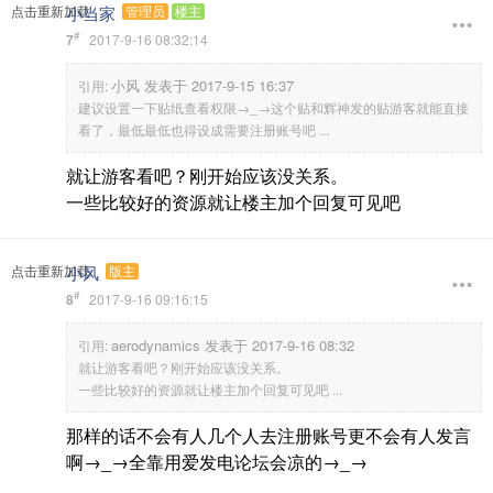
小当家
点击重新加载
管理员
楼主
#
7
2017-9-16 08:32:14
小风 发表于 2017-9-15 16:37
引用:
建议设置一下贴纸查看权限→_→这个贴和辉神发的贴游客就能直接
看了，最低最低也得设成需要注册账号吧 ...
就让游客看吧？刚开始应该没关系。
一些比较好的资源就让楼主加个回复可见吧
小风
点击重新加载
版主
#
8
2017-9-16 09:16:15
aerodynamics 发表于 2017-9-16 08:32
引用:
就让游客看吧？刚开始应该没关系。
一些比较好的资源就让楼主加个回复可见吧 ...
那样的话不会有人几个人去注册账号更不会有人发言
啊→_→全靠用爱发电论坛会凉的→_→