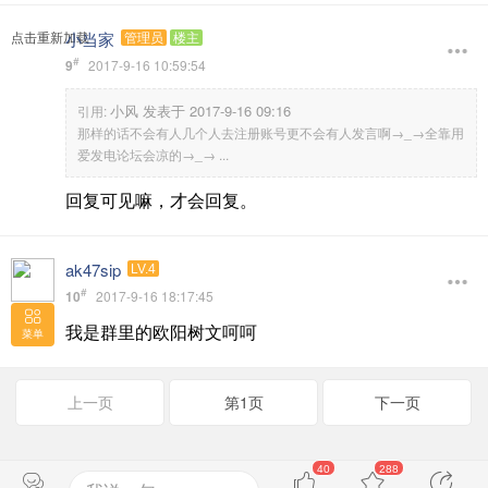
小当家
点击重新加载
管理员
楼主
#
9
2017-9-16 10:59:54
小风 发表于 2017-9-16 09:16
引用:
那样的话不会有人几个人去注册账号更不会有人发言啊→_→全靠用
爱发电论坛会凉的→_→ ...
回复可见嘛，才会回复。
ak47sip
LV.4
#
10
2017-9-16 18:17:45
我是群里的欧阳树文呵呵
菜单
上一页
第1页
下一页
40
288