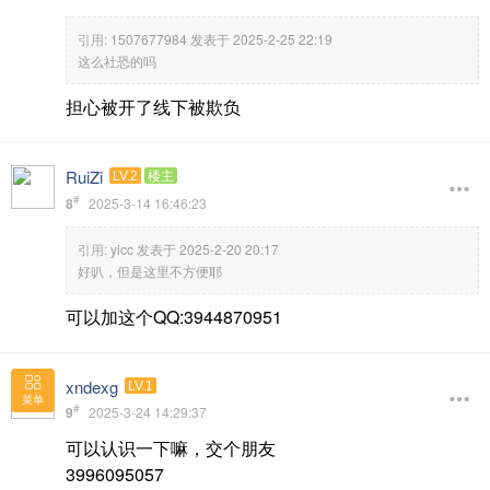
引用:
1507677984 发表于 2025-2-25 22:19
这么社恐的吗
担心被开了线下被欺负
RuiZi
LV.2
楼主
#
8
2025-3-14 16:46:23
引用:
yicc 发表于 2025-2-20 20:17
好叭，但是这里不方便耶
可以加这个QQ:3944870951
xndexg
LV.1
菜单
#
9
2025-3-24 14:29:37
可以认识一下嘛，交个朋友
3996095057