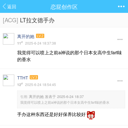
恋屁创作区
返回
[ACG]
LT拉文德手办
离开的她
LV.2
#
11
2025-6-24 18:37:38
我觉得可以喷上之前a神说的那个日本女高中生fart味
的香水
TTHT
LV.3
#
12
2025-6-24 18:54:45
离开的她 发表于 2025-6-24 18:37
引用:
我觉得可以喷上之前a神说的那个日本女高中生fart味的香水
手办这种东西还是好好保养比较好