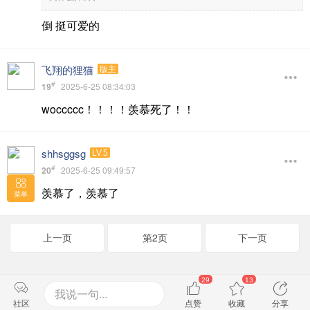
倒 挺可爱的
飞翔的狸猫
版主
#
19
2025-6-25 08:34:03
woccccc！！！！羡慕死了！！
shhsggsg
LV.5
#
20
2025-6-25 09:49:57
羡慕了，羡慕了
菜单
上一页
第2页
下一页
29
13
我说一句...
社区
点赞
收藏
分享