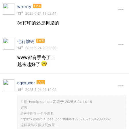
wrrrrrry
LV.4
#
13
2025-6-24 19:02:44
3d打印的还是树脂的
七行缺钙
LV.5
#
14
2025-6-24 23:02:30
www都有手办了！
越来越好了
cgesuper
LV.1
#
15
2025-6-24 23:19:02
tysakurachan 发表于 2025-6-24 14:16
引用:
好强。
给A神推荐一个小道具
https://x.com/dia_pee_poo/status/1926945716942893357
这样就能模拟放屁效果 ...