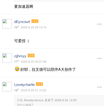
要加速器啊
dEyncourt
LV.2
#
16
2025-6-25 00:13:10
可爱捏（
zjjhmyy
LV.6
#
17
2025-6-25 00:37:46
好耶，拉文德可以陪伴A大创作了
Lovelycharlie
LV.4
#
18
2025-6-25 01:10:22
Aerodynamics 发表于 2025-6-24 12:53
引用:
为什么摔倒了