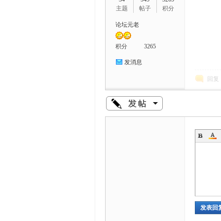
主题
帖子
积分
论坛元老
积分
3265
发消息
回复
发表回