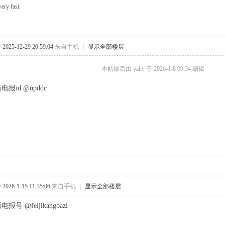
very fast.
025-12-29 20:59:04
来自手机
|
显示全部楼层
本帖最后由 yahy 于 2026-1-8 09:34 编辑
报id @upddc
026-1-15 11:35:06
来自手机
|
显示全部楼层
号 @feijikangbazi