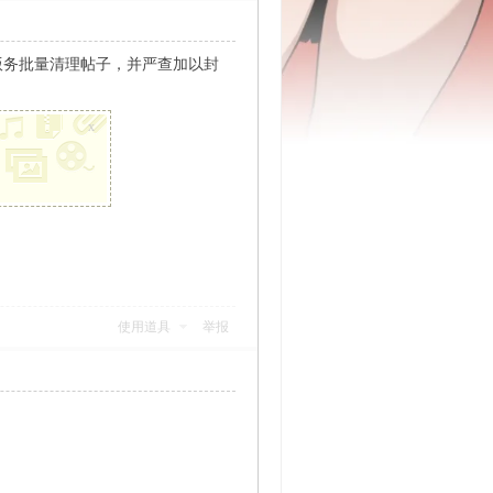
版务批量清理帖子，并严查加以封
x
使用道具
举报