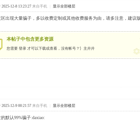
025-12-8 13:23:27
来自手机
|
显示全部楼层
友区出现大量骗子，多以收费定制或其他收费服务为由，请多注意，建议
本帖子中包含更多资源
您需要
登录
才可以下载或查看，没有帐号？
氵主廾廾
025-12-9 00:21:57
来自手机
|
显示全部楼层
默认99%骗子:daxiao: