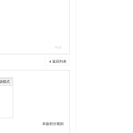
举报
返回列表
级模式
本版积分规则