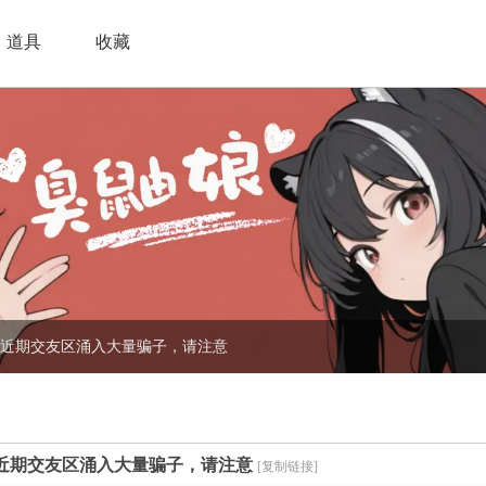
道具
收藏
近期交友区涌入大量骗子，请注意
近期交友区涌入大量骗子，请注意
[复制链接]