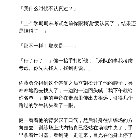
「我什么时候不认真过？」
「上个学期期末考试之前你跟我说“要认真了”，结果还
是挂科了。」
「那不一样！那次是——」
「行了行了。」健一抬手打断他，「乐队的事我考虑
考虑。你先去找人，找到再说。」
佐藤勇介得到这个答复之后立刻松开了他的脖子，兴
冲冲地跑去找人了，一边跑一边回头喊「我下午就给
你名单！」他的声音在走廊里传出去很远，引得几个
路过的学生转头看了一眼。
健一看着他的背影叹了口气，然后转身往训练场的方
向走去。训练场上武内拓真已经站在场地中央了，手
里拿着计时器，看到健一走进来，目光在他身上停了