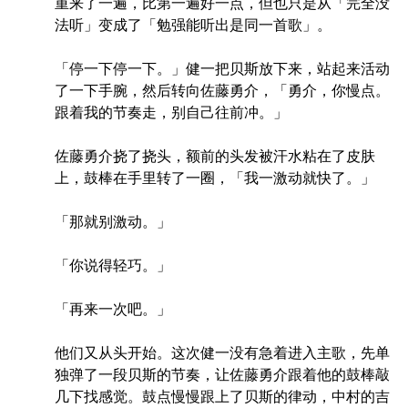
重来了一遍，比第一遍好一点，但也只是从「完全没
法听」变成了「勉强能听出是同一首歌」。
「停一下停一下。」健一把贝斯放下来，站起来活动
了一下手腕，然后转向佐藤勇介，「勇介，你慢点。
跟着我的节奏走，别自己往前冲。」
佐藤勇介挠了挠头，额前的头发被汗水粘在了皮肤
上，鼓棒在手里转了一圈，「我一激动就快了。」
「那就别激动。」
「你说得轻巧。」
「再来一次吧。」
他们又从头开始。这次健一没有急着进入主歌，先单
独弹了一段贝斯的节奏，让佐藤勇介跟着他的鼓棒敲
几下找感觉。鼓点慢慢跟上了贝斯的律动，中村的吉