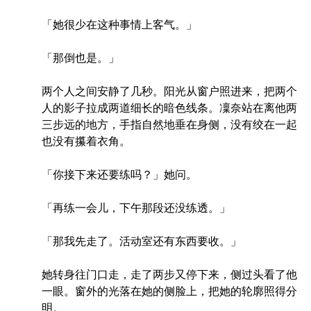
「她很少在这种事情上客气。」
「那倒也是。」
两个人之间安静了几秒。阳光从窗户照进来，把两个
人的影子拉成两道细长的暗色线条。凜奈站在离他两
三步远的地方，手指自然地垂在身侧，没有绞在一起
也没有攥着衣角。
「你接下来还要练吗？」她问。
「再练一会儿，下午那段还没练透。」
「那我先走了。活动室还有东西要收。」
她转身往门口走，走了两步又停下来，侧过头看了他
一眼。窗外的光落在她的侧脸上，把她的轮廓照得分
明。