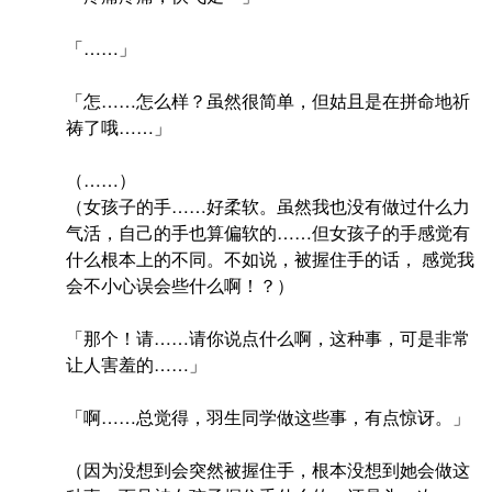
「……」
「怎……怎么样？虽然很简单，但姑且是在拼命地祈
祷了哦……」
（……）
（女孩子的手……好柔软。虽然我也没有做过什么力
气活，自己的手也算偏软的……但女孩子的手感觉有
什么根本上的不同。不如说，被握住手的话， 感觉我
会不小心误会些什么啊！？）
「那个！请……请你说点什么啊，这种事，可是非常
让人害羞的……」
「啊……总觉得，羽生同学做这些事，有点惊讶。」
（因为没想到会突然被握住手，根本没想到她会做这