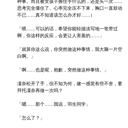
种事。而且被女孩子握住手什么的，还是头一次……
思考完全僵住了。心率完全压不下来，胸口一直鼓动
不已……真不知道该怎么办才好……）
「喂……可以的话，希望你能轻描淡写地一笔带过
啊，你这样的反应，会更让人害羞的……」
「就算你这么说，你突然做这种事情，我大脑一片空
白啊。」
「啊……也是呢，抱歉，突然做这种事情。」
凜奈松开了手，但不知为何，健一感觉有些不舍，要
拜托凜奈再做一次吗？
「嗯……那个……我说，羽生同学」
「怎么了？」