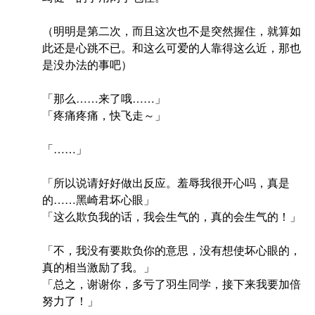
（明明是第二次，而且这次也不是突然握住，就算如
此还是心跳不已。和这么可爱的人靠得这么近，那也
是没办法的事吧）
「那么……来了哦……」
「疼痛疼痛，快飞走～」
「……」
「所以说请好好做出反应。羞辱我很开心吗，真是
的……黑崎君坏心眼」
「这么欺负我的话，我会生气的，真的会生气的！」
「不，我没有要欺负你的意思，没有想使坏心眼的，
真的相当激励了我。」
「总之，谢谢你，多亏了羽生同学，接下来我要加倍
努力了！」