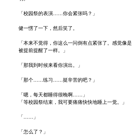
「校园祭的表演……你会紧张吗？」
健一愣了一下，然后笑了。
「本来不觉得，你这么一问倒有点紧张了。感觉像是
被提前提醒了一样。」
「那我到时候来看你演出。」
「那个……练习……挺辛苦的吧？」
「嗯，每天都睡得很晚啊……」
「等校园祭结束，我可要痛痛快快地睡上一觉。」
「……」
「怎么了？」