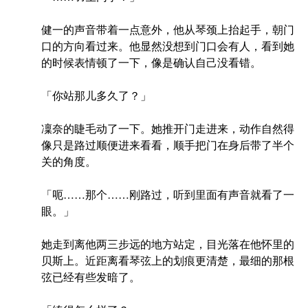
健一的声音带着一点意外，他从琴颈上抬起手，朝门
口的方向看过来。他显然没想到门口会有人，看到她
的时候表情顿了一下，像是确认自己没看错。
「你站那儿多久了？」
凜奈的睫毛动了一下。她推开门走进来，动作自然得
像只是路过顺便进来看看，顺手把门在身后带了半个
关的角度。
「呃……那个……刚路过，听到里面有声音就看了一
眼。」
她走到离他两三步远的地方站定，目光落在他怀里的
贝斯上。近距离看琴弦上的划痕更清楚，最细的那根
弦已经有些发暗了。