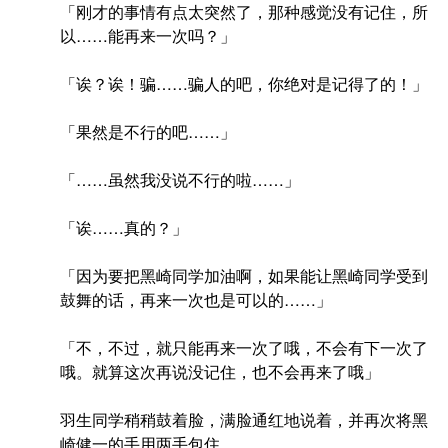
「刚才的事情有点太突然了，那种感觉没有记住，所
以……能再来一次吗？」
「诶？诶！骗……骗人的吧，你绝对是记得了的！」
「果然是不行的吧……」
「……虽然我没说不行的啦……」
「诶……真的？」
「因为要把黑崎同学加油啊，如果能让黑崎同学受到
鼓舞的话，再来一次也是可以的……」
「不，不过，就只能再来一次了哦，不会有下一次了
哦。就算这次再说没记住，也不会再来了哦」
羽生同学稍稍鼓着脸，满脸通红地说着，并再次将黑
崎健一的手用两手包住。