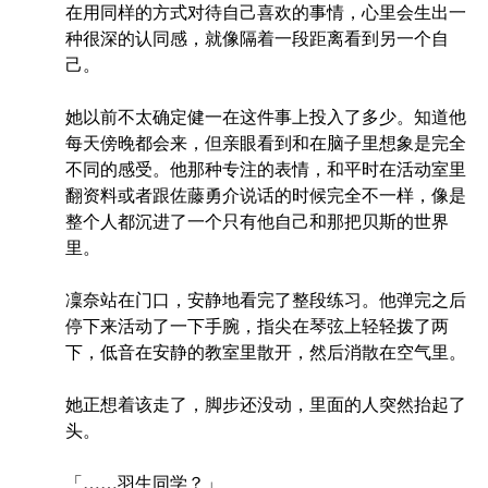
在用同样的方式对待自己喜欢的事情，心里会生出一
种很深的认同感，就像隔着一段距离看到另一个自
己。
她以前不太确定健一在这件事上投入了多少。知道他
每天傍晚都会来，但亲眼看到和在脑子里想象是完全
不同的感受。他那种专注的表情，和平时在活动室里
翻资料或者跟佐藤勇介说话的时候完全不一样，像是
整个人都沉进了一个只有他自己和那把贝斯的世界
里。
凜奈站在门口，安静地看完了整段练习。他弹完之后
停下来活动了一下手腕，指尖在琴弦上轻轻拨了两
下，低音在安静的教室里散开，然后消散在空气里。
她正想着该走了，脚步还没动，里面的人突然抬起了
头。
「……羽生同学？」