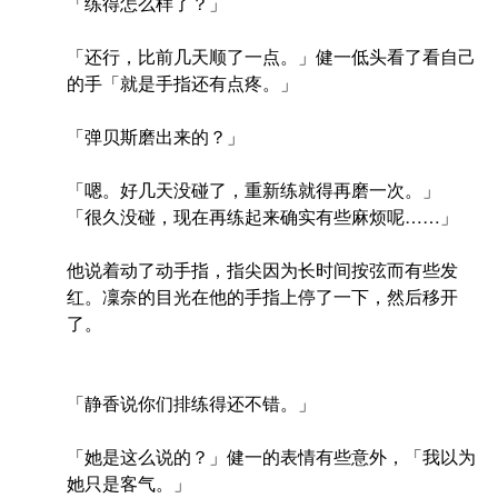
「练得怎么样了？」
「还行，比前几天顺了一点。」健一低头看了看自己
的手「就是手指还有点疼。」
「弹贝斯磨出来的？」
「嗯。好几天没碰了，重新练就得再磨一次。」
「很久没碰，现在再练起来确实有些麻烦呢……」
他说着动了动手指，指尖因为长时间按弦而有些发
红。凜奈的目光在他的手指上停了一下，然后移开
了。
「静香说你们排练得还不错。」
「她是这么说的？」健一的表情有些意外，「我以为
她只是客气。」