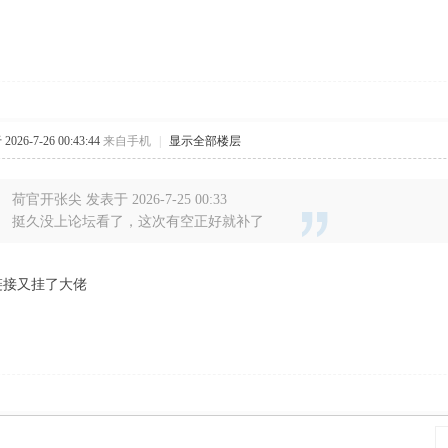
026-7-26 00:43:44
来自手机
|
显示全部楼层
荷官开张尖 发表于 2026-7-25 00:33
挺久没上论坛看了，这次有空正好就补了
链接又挂了大佬