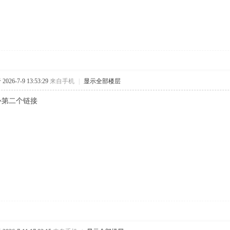
026-7-9 13:53:29
来自手机
|
显示全部楼层
补第二个链接