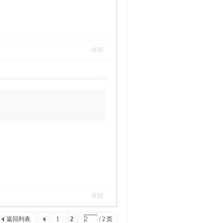
举报
举报
返回列表
1
2
/ 2 页