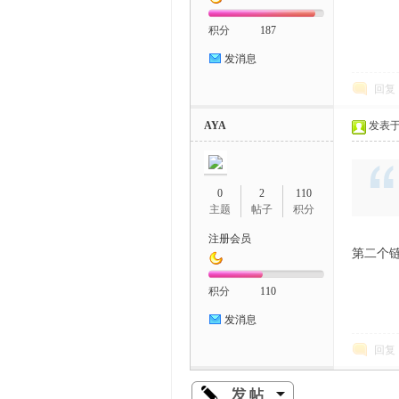
积分
187
发消息
回复
AYA
发表于 2
0
2
110
主题
帖子
积分
注册会员
第二个
积分
110
发消息
回复