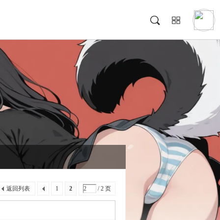
返回列表
1
2
/ 2 页