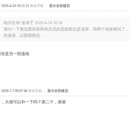
026-4-26 10:11:23
来自手机
|
显示全部楼层
纳尔生BP 发表于 2026-4-18 18:50
请问一下预览图前面两张店员的是散图还是漫画，我两个链接都试了，
的漫画，以图搜图也 ...
两张是另一部漫画
026-7-7 09:07:46
来自手机
|
显示全部楼层
了，大佬可以补一下吗？第二个，谢谢