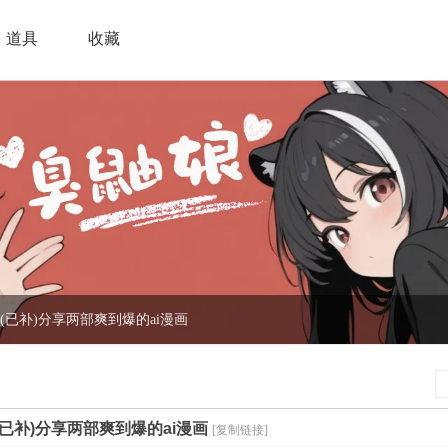
道具
收藏
(已补)分享两部爽到爆的ai漫画
(已补)分享两部爽到爆的ai漫画
[复制链接]