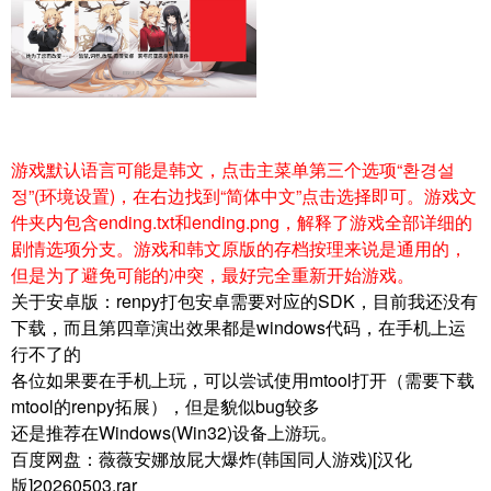
游戏默认语言可能是韩文，点击主菜单第三个选项“환경설
정”(环境设置)，在右边找到“简体中文”点击选择即可。游戏文
件夹内包含ending.txt和ending.png，解释了游戏全部详细的
剧情选项分支。
游戏和韩文原版的存档按理来说是通用的，
但是为了避免可能的冲突，最好完全重新开始游戏。
关于安卓版：renpy打包安卓需要对应的SDK，目前我还没有
下载，而且第四章演出效果都是windows代码，在手机上运
行不了的
各位如果要在手机上玩，可以尝试使用mtool打开（需要下载
mtool的renpy拓展），但是貌似bug较多
还是推荐在Windows(Win32)设备上游玩。
百度网盘：薇薇安娜放屁大爆炸(韩国同人游戏)[汉化
版]20260503.rar