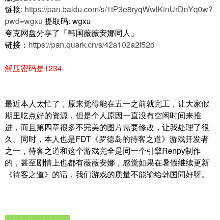
链接:
https://pan.baidu.com/s/1tP3e8ryqWwlKinUrDnYq0w?
pwd=wgxu
提取码: wgxu
夸克网盘分享了「韩国薇薇安娜同人」
链接：
https://pan.quark.cn/s/42a102a2f52d
解压密码是1234
最近本人太忙了，原来觉得能在五一之前就完工，让大家假
期里吃点好的资源，但是个人原因一直没有空闲时间来推
进，而且第四章很多不完美的图片需要修改，让我处理了很
久。同时，本人也是FDT《罗德岛的待客之道》游戏开发者
之一，待客之道和这个游戏完全是同一个引擎Renpy制作
的，甚至剧情上也都有薇薇安娜，感觉如果在暑假继续更新
《待客之道》的话，我们游戏的质量不能输给韩国同好呀。