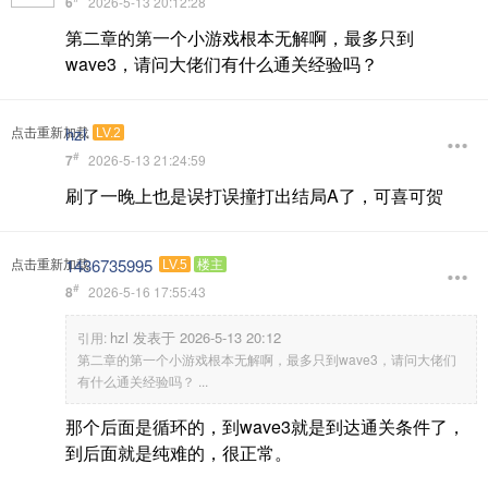
6
2026-5-13 20:12:28
第二章的第一个小游戏根本无解啊，最多只到
wave3，请问大佬们有什么通关经验吗？
hzl
点击重新加载
LV.2
#
7
2026-5-13 21:24:59
刷了一晚上也是误打误撞打出结局A了，可喜可贺
1436735995
点击重新加载
LV.5
楼主
#
8
2026-5-16 17:55:43
hzl 发表于 2026-5-13 20:12
引用:
第二章的第一个小游戏根本无解啊，最多只到wave3，请问大佬们
有什么通关经验吗？ ...
那个后面是循环的，到wave3就是到达通关条件了，
到后面就是纯难的，很正常。