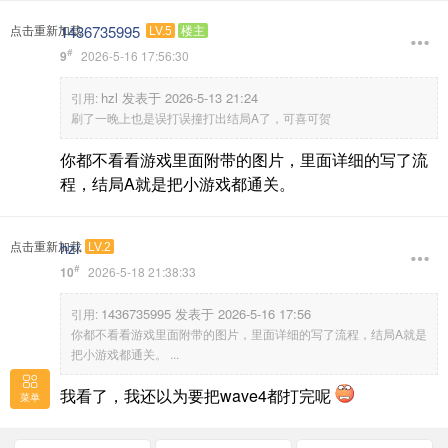
1436735995
点击重新加载
LV.5
楼主
#
9
2026-5-16 17:56:30
hzl 发表于 2026-5-13 21:24
引用:
刷了一晚上也是误打误撞打出结局A了，可喜可贺
你都不看看游戏里面附带的图片，里面详细的写了流
程，结局A就是把小游戏都通关。
hzl
点击重新加载
LV.2
#
10
2026-5-18 21:38:33
1436735995 发表于 2026-5-16 17:56
引用:
你都不看看游戏里面附带的图片，里面详细的写了流程，结局A就是
把小游戏都通关。 ...
我看了，我还以为要把wave4都打完呢
菜单