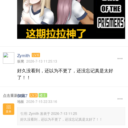
Zymith
LV.6
板凳
2026-7-13 11:25:13
好久没看到，还以为不更了，还没忘记真是太好
了！！
SS67
点击重新加载
LV.3
楼主
地板
2026-7-15 22:33:16
菜单
引用:
Zymith 发表于 2026-7-13 11:25
好久没看到，还以为不更了，还没忘记真是太好了！！