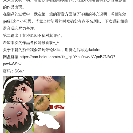
的作品出现。
在翻译的过程中，我在第一篇的谐音方面做了详细的补充说明，希望能够
get到这个小巧思。毕竟当时初看的时候确实有点不名所以，下次遇到相关
谐音我会尽力备注。
第二篇出于某种原因不多对其评价。
希望本次的作品各位能够喜欢^_^
关于下篇的预告我会发到评论区里，期待之后再见:kaixin:
网盘链接:https://pan.baidu.com/s/1k_iq19Yhu9swvNVpnB7NAQ?
pwd=SS67
密码：SS67