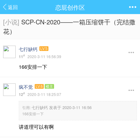
恋屁创作区
返回
[小说]
SCP-CN-2020——一箱压缩饼干（完结撒
花）
七行缺钙
LV.5
#
11
2020-3-11 16:56:39
166安排一下
疯不觉
LV.6
楼主
#
12
2020-3-11 18:25:07
七行缺钙 发表于 2020-3-11 16:56
引用:
166安排一下
讲道理可以有啊