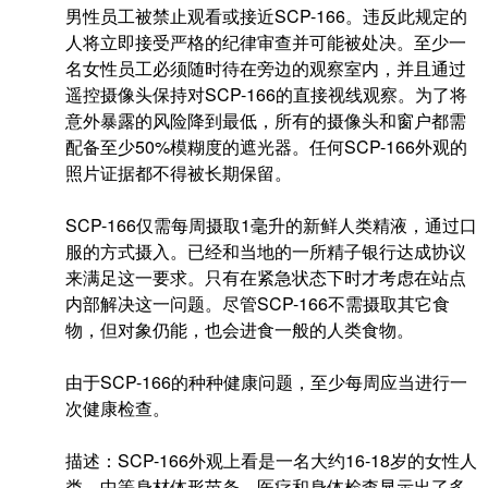
男性员工被禁止观看或接近SCP-166。违反此规定的
人将立即接受严格的纪律审查并可能被处决。至少一
名女性员工必须随时待在旁边的观察室内，并且通过
遥控摄像头保持对SCP-166的直接视线观察。为了将
意外暴露的风险降到最低，所有的摄像头和窗户都需
配备至少50%模糊度的遮光器。任何SCP-166外观的
照片证据都不得被长期保留。
SCP-166仅需每周摄取1毫升的新鲜人类精液，通过口
服的方式摄入。已经和当地的一所精子银行达成协议
来满足这一要求。只有在紧急状态下时才考虑在站点
内部解决这一问题。尽管SCP-166不需摄取其它食
物，但对象仍能，也会进食一般的人类食物。
由于SCP-166的种种健康问题，至少每周应当进行一
次健康检查。
描述：SCP-166外观上看是一名大约16-18岁的女性人
类，中等身材体形苗条。医疗和身体检查显示出了多