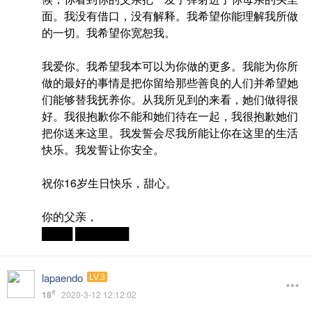
面。我没有借口，没有解释。我希望你能理解我所做
的一切。我希望你宽恕我。
我爱你。我希望我本可以为你做的更多。我能为你所
做的最好的事情是把你留给那些善良的人们并希望她
们能够替我抚养你。从我所见到的来看，她们做得很
好。我很抱歉你不能和她们待在一起，我很抱歉她们
把你送来这里。我发誓会尽我所能让你在这里的生活
快乐。我发誓让你安全。
祝你16岁生日快乐，甜心。
你的父亲，
████ ███████
lapaendo
LV.3
#
18
2020-3-12 12:12:02