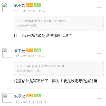
疯不觉
LV.6
楼主
#
13
2020-3-11 18:26:45
2will44 发表于 2020-3-11 13:08
引用:
大佬终于开新坑了
hhhh我开的坑多到能把我自己埋了
疯不觉
LV.6
楼主
#
14
2020-3-11 18:27:45
mxnt 发表于 2020-3-11 16:50
引用:
希望这次能长一些
这篇估计是写不长了，因为主要是设定形的描述嘛
疯不觉
LV.6
楼主
#
15
2020-3-11 18:31:18