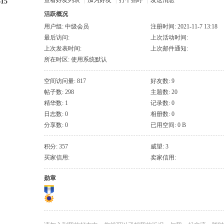
查看好友列表
|
加为好友
|
打个招呼
|
发送消息
615
活跃概况
用户组:
中级会员
注册时间: 2021-11-7 13:18
最后访问:
上次活动时间:
上次发表时间:
上次邮件通知:
所在时区: 使用系统默认
空间访问量: 817
好友数: 9
帖子数: 298
主题数: 20
精华数: 1
记录数: 0
日志数: 0
相册数: 0
分享数: 0
已用空间: 0 B
积分: 357
威望: 3
买家信用:
卖家信用:
勋章