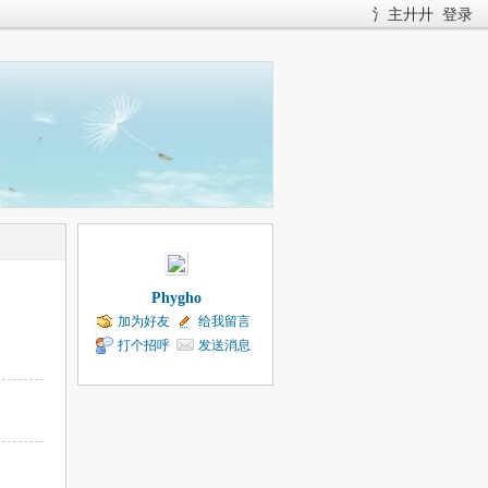
氵主廾廾
登录
Phygho
加为好友
给我留言
打个招呼
发送消息