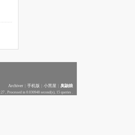
Archiver
|
手机版
|
小黑屋
|
臭鼬娘
:27
, Processed in 0.030948 second(s), 15 queries .