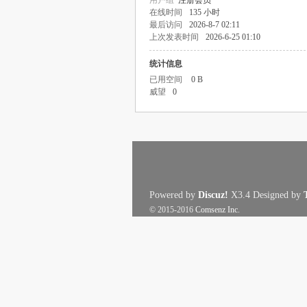
用户组
注册会员
在线时间
135 小时
最后访问
2026-8-7 02:11
上次发表时间
2026-6-25 01:10
统计信息
已用空间
0 B
威望
0
Powered by
Discuz!
X3.4
Designed by
© 2015-2016
Comsenz Inc.