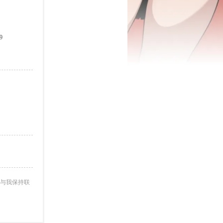
9
与我保持联