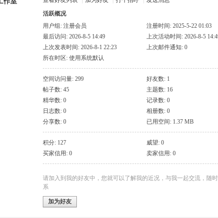
查看好友列表
|
加为好友
|
打个招呼
|
发送消息
工作室
活跃概况
用户组:
注册会员
注册时间: 2025-5-22 01:03
最后访问: 2026-8-5 14:49
上次活动时间: 2026-8-5 14:4
上次发表时间: 2026-8-1 22:23
上次邮件通知: 0
所在时区: 使用系统默认
空间访问量: 299
好友数: 1
帖子数: 45
主题数: 16
精华数: 0
记录数: 0
日志数: 0
相册数: 0
分享数: 0
已用空间: 1.37 MB
积分: 127
威望: 0
买家信用: 0
卖家信用: 0
请加入到我的好友中，您就可以了解我的近况，与我一起交流，随时
系
加为好友