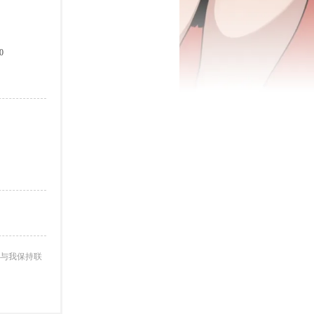
0
与我保持联