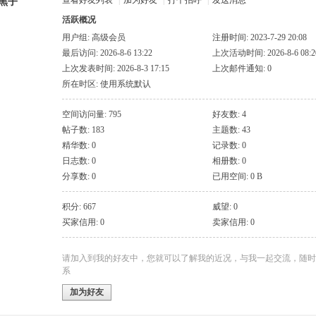
查看好友列表
|
加为好友
|
打个招呼
|
发送消息
黑子
活跃概况
用户组:
高级会员
注册时间: 2023-7-29 20:08
最后访问: 2026-8-6 13:22
上次活动时间: 2026-8-6 08:2
上次发表时间: 2026-8-3 17:15
上次邮件通知: 0
所在时区: 使用系统默认
空间访问量: 795
好友数: 4
帖子数: 183
主题数: 43
精华数: 0
记录数: 0
日志数: 0
相册数: 0
分享数: 0
已用空间: 0 B
积分: 667
威望: 0
买家信用: 0
卖家信用: 0
请加入到我的好友中，您就可以了解我的近况，与我一起交流，随时
系
加为好友