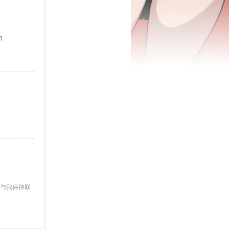
1
与我保持联