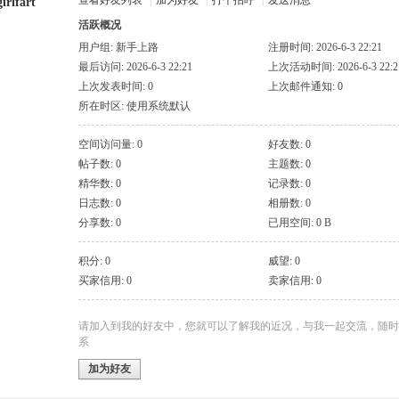
查看好友列表
|
加为好友
|
打个招呼
|
发送消息
irlfart
活跃概况
用户组:
新手上路
注册时间: 2026-6-3 22:21
最后访问: 2026-6-3 22:21
上次活动时间: 2026-6-3 22:2
上次发表时间: 0
上次邮件通知: 0
所在时区: 使用系统默认
空间访问量: 0
好友数: 0
帖子数: 0
主题数: 0
精华数: 0
记录数: 0
日志数: 0
相册数: 0
分享数: 0
已用空间: 0 B
积分: 0
威望: 0
买家信用: 0
卖家信用: 0
请加入到我的好友中，您就可以了解我的近况，与我一起交流，随时
系
加为好友