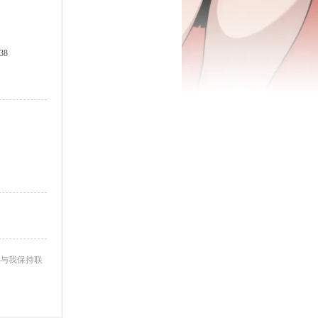
38
与我保持联