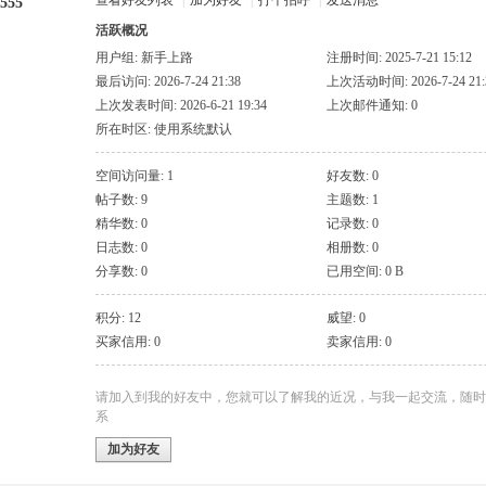
查看好友列表
|
加为好友
|
打个招呼
|
发送消息
g555
活跃概况
用户组:
新手上路
注册时间: 2025-7-21 15:12
最后访问: 2026-7-24 21:38
上次活动时间: 2026-7-24 21:
上次发表时间: 2026-6-21 19:34
上次邮件通知: 0
所在时区: 使用系统默认
空间访问量: 1
好友数: 0
帖子数: 9
主题数: 1
精华数: 0
记录数: 0
日志数: 0
相册数: 0
分享数: 0
已用空间: 0 B
积分: 12
威望: 0
买家信用: 0
卖家信用: 0
请加入到我的好友中，您就可以了解我的近况，与我一起交流，随时
系
加为好友