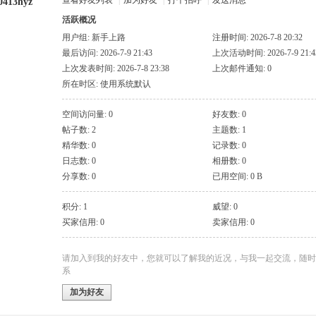
查看好友列表
|
加为好友
|
打个招呼
|
发送消息
0413hyz
活跃概况
用户组:
新手上路
注册时间: 2026-7-8 20:32
最后访问: 2026-7-9 21:43
上次活动时间: 2026-7-9 21:4
上次发表时间: 2026-7-8 23:38
上次邮件通知: 0
所在时区: 使用系统默认
空间访问量: 0
好友数: 0
帖子数: 2
主题数: 1
精华数: 0
记录数: 0
日志数: 0
相册数: 0
分享数: 0
已用空间: 0 B
积分: 1
威望: 0
买家信用: 0
卖家信用: 0
请加入到我的好友中，您就可以了解我的近况，与我一起交流，随时
系
加为好友