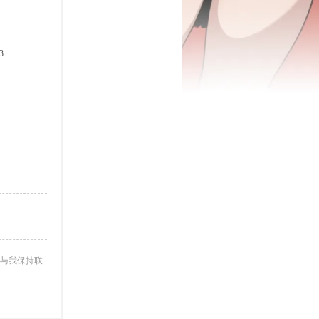
3
与我保持联