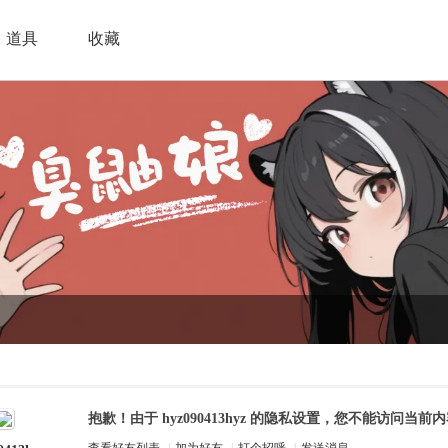
道具
收藏
抱歉！由于 hyz090413hyz 的隐私设置，您不能访问当前